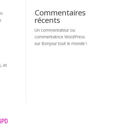
Commentaires
en
récents
u
Un commentateur ou
commentatrice WordPress
sur
Bonjour tout le monde !
, et
GPD