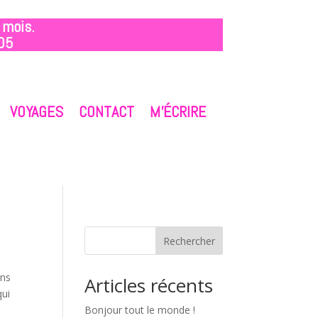
 mois.
05
VOYAGES
CONTACT
M’ÉCRIRE
Rechercher
ans
Articles récents
qui
Bonjour tout le monde !